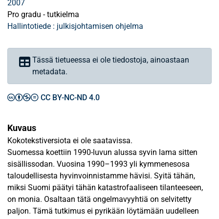
2007
Pro gradu - tutkielma
Hallintotiede : julkisjohtamisen ohjelma
Tässä tietueessa ei ole tiedostoja, ainoastaan
metadata.
CC BY-NC-ND 4.0
Kuvaus
Kokotekstiversiota ei ole saatavissa.
Suomessa koettiin 1990-luvun alussa syvin lama sitten
sisällissodan. Vuosina 1990–1993 yli kymmenesosa
taloudellisesta hyvinvoinnistamme hävisi. Syitä tähän,
miksi Suomi päätyi tähän katastrofaaliseen tilanteeseen,
on monia. Osaltaan tätä ongelmavyyhtiä on selvitetty
paljon. Tämä tutkimus ei pyrikään löytämään uudelleen