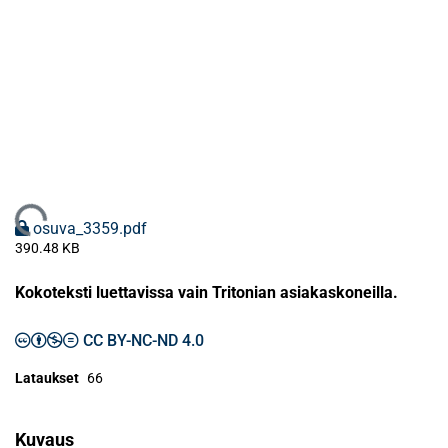
Ladataan...
osuva_3359.pdf
390.48 KB
Kokoteksti luettavissa vain Tritonian asiakaskoneilla.
CC BY-NC-ND 4.0
Lataukset
66
Kuvaus