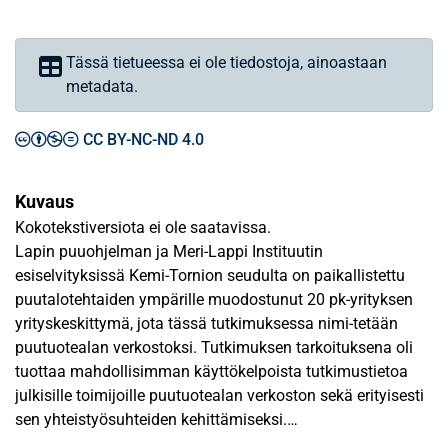
Tässä tietueessa ei ole tiedostoja, ainoastaan
metadata.
CC BY-NC-ND 4.0
Kuvaus
Kokotekstiversiota ei ole saatavissa.
Lapin puuohjelman ja Meri-Lappi Instituutin
esiselvityksissä Kemi-Tornion seudulta on paikallistettu
puutalotehtaiden ympärille muodostunut 20 pk-yrityksen
yrityskeskittymä, jota tässä tutkimuksessa nimi-tetään
puutuotealan verkostoksi. Tutkimuksen tarkoituksena oli
tuottaa mahdollisimman käyttökelpoista tutkimustietoa
julkisille toimijoille puutuotealan verkoston sekä erityisesti
sen yhteistyösuhteiden kehittämiseksi.