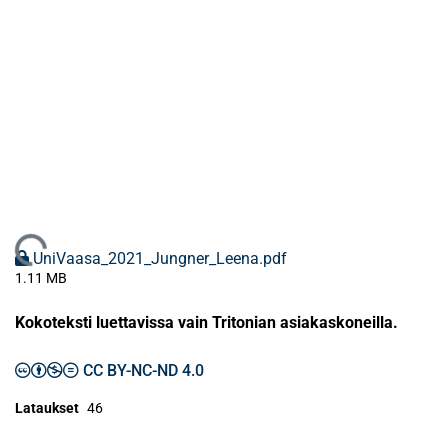
Ladataan...
UniVaasa_2021_Jungner_Leena.pdf
1.11 MB
Kokoteksti luettavissa vain Tritonian asiakaskoneilla.
CC BY-NC-ND 4.0
Lataukset
46