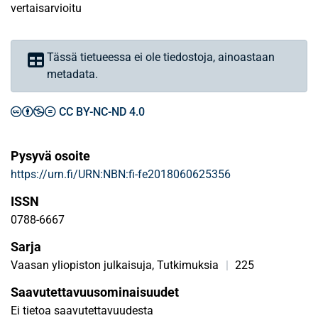
vertaisarvioitu
Tässä tietueessa ei ole tiedostoja, ainoastaan
metadata.
CC BY-NC-ND 4.0
Pysyvä osoite
https://urn.fi/URN:NBN:fi-fe2018060625356
ISSN
0788-6667
Sarja
Vaasan yliopiston julkaisuja, Tutkimuksia
|
225
Saavutettavuusominaisuudet
Ei tietoa saavutettavuudesta