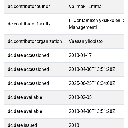
dc.contributor.author
Välimäki, Emma
fi=Johtamisen yksikkö|en=Sc
dc.contributor.faculty
Management|
dc.contributor.organization
Vaasan yliopisto
dc.date.accessioned
2018-01-17
dc.date.accessioned
2018-04-30T13:51:28Z
dc.date.accessioned
2025-06-25T18:34:00Z
dc.date.available
2018-02-05
dc.date.available
2018-04-30T13:51:28Z
dc.date.issued
2018