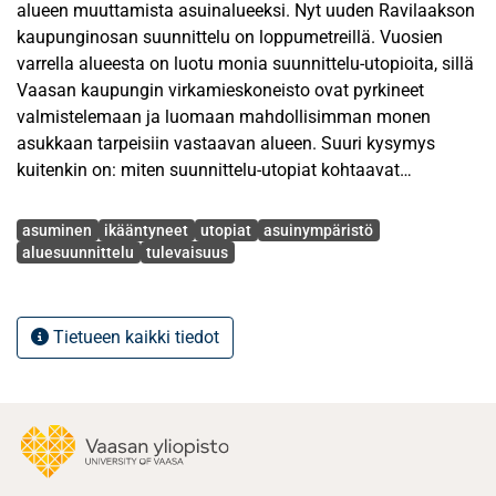
alueen muuttamista asuinalueeksi. Nyt uuden Ravilaakson
kaupunginosan suunnittelu on loppumetreillä. Vuosien
varrella alueesta on luotu monia suunnittelu-utopioita, sillä
Vaasan kaupungin virkamieskoneisto ovat pyrkineet
valmistelemaan ja luomaan mahdollisimman monen
asukkaan tarpeisiin vastaavan alueen. Suuri kysymys
kuitenkin on: miten suunnittelu-utopiat kohtaavat
tulevaisuudessa asumisen arjen Ravilaaksossa? Entä
Avainsanat
miten julkishallinnolliset suunnittelu-utopiat kohtaavat
asuminen
ikääntyneet
utopiat
asuinympäristö
asukkaiden asumisutopiat?
aluesuunnittelu
tulevaisuus
Julkisen vallan asumisutopiat ovat asumisen perustasoon
ja hyvinvointiin liittyviä. Suomessa asumisen taso on
kohtalaisen hyvä, mutta puutteitakin on, erityisesti
Tietueen kaikki tiedot
erityisryhmien, kuten ikääntyneiden asumissa. Mikäli
ikääntyneet pystyvät asumaan mahdollisimman pitkään
kotona, koituu tästä hyötyä sekä asukkaalle että
yhteiskunnalle. Kotona asumisen tueksi on monia
palveluita, joita pyritään tarjoamaan myös Ravilaakson
hyvinvointikorttelin tuleville asukkaille.