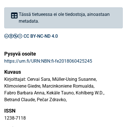
Tässä tietueessa ei ole tiedostoja, ainoastaan
metadata.
CC BY-NC-ND 4.0
Pysyvä osoite
https://urn.fi/URN:NBN:fi-fe2018060425245
Kuvaus
Kirjoittajat: Cervai Sara, Müller-Using Susanne,
Klimoviene Giedre, Marcinkoniene Romualda,
Fabro Barbara Anna, Kekäle Tauno, Kohlberg W.D.,
Betrand Claude, Pečar Zdravko,
ISSN
1238-7118