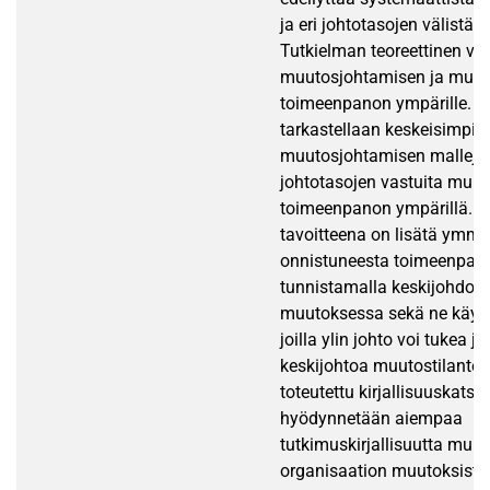
ja eri johtotasojen välistä y
Tutkielman teoreettinen vi
muutosjohtamisen ja muu
toimeenpanon ympärille. T
tarkastellaan keskeisimpiä
muutosjohtamisen malleja 
johtotasojen vastuita muu
toimeenpanon ympärillä. 
tavoitteena on lisätä ymm
onnistuneesta toimeenpan
tunnistamalla keskijohdon 
muutoksessa sekä ne käytä
joilla ylin johto voi tukea ja
keskijohtoa muutostilantei
toteutettu kirjallisuuskats
hyödynnetään aiempaa
tutkimuskirjallisuutta muu
organisaation muutoksista 