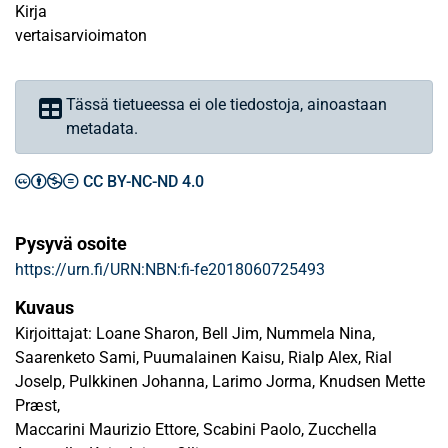
Kirja
vertaisarvioimaton
Tässä tietueessa ei ole tiedostoja, ainoastaan
metadata.
CC BY-NC-ND 4.0
Pysyvä osoite
https://urn.fi/URN:NBN:fi-fe2018060725493
Kuvaus
Kirjoittajat: Loane Sharon, Bell Jim, Nummela Nina,
Saarenketo Sami, Puumalainen Kaisu, Rialp Alex, Rial
Joselp, Pulkkinen Johanna, Larimo Jorma, Knudsen Mette
Præst,
Maccarini Maurizio Ettore, Scabini Paolo, Zucchella