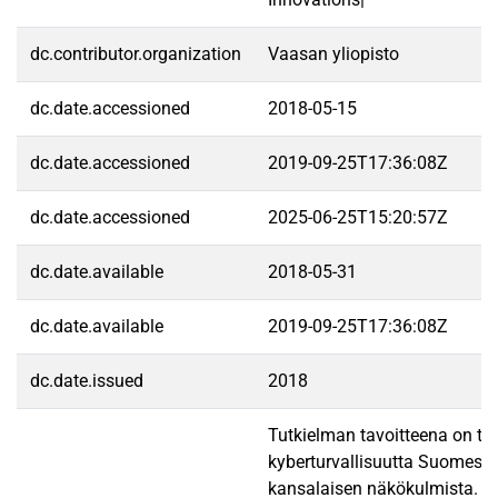
dc.contributor.organization
Vaasan yliopisto
dc.date.accessioned
2018-05-15
dc.date.accessioned
2019-09-25T17:36:08Z
dc.date.accessioned
2025-06-25T15:20:57Z
dc.date.available
2018-05-31
dc.date.available
2019-09-25T17:36:08Z
dc.date.issued
2018
Tutkielman tavoitteena on tut
kyberturvallisuutta Suomessa
kansalaisen näkökulmista.