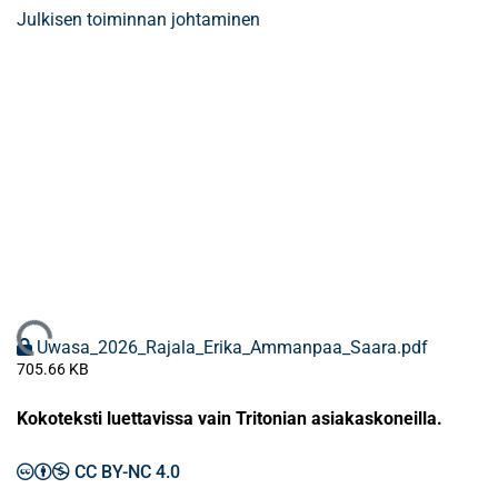
Julkisen toiminnan johtaminen
Ladataan...
Uwasa_2026_Rajala_Erika_Ammanpaa_Saara.pdf
705.66 KB
Kokoteksti luettavissa vain Tritonian asiakaskoneilla.
CC BY-NC 4.0