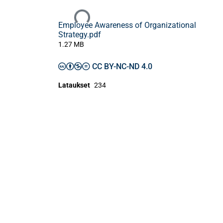
Ladataan...
Employee Awareness of Organizational
Strategy.pdf
1.27 MB
CC BY-NC-ND 4.0
Lataukset
234