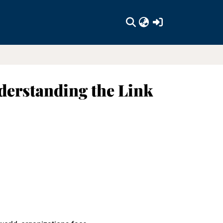
(current)
derstanding the Link