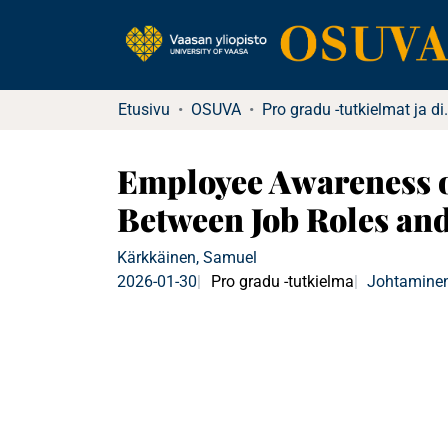
Etusivu
OSUVA
Pro gradu -tu
Employee Awareness of
Between Job Roles and
Kärkkäinen, Samuel
2026-01-30
Pro gradu -tutkielma
Johtaminen