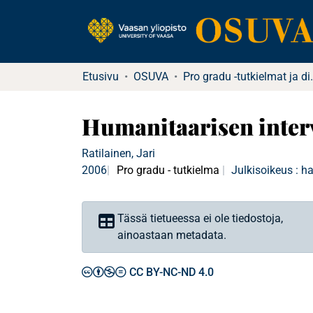
Etusivu
OSUVA
Pro gradu -tu
Humanitaarisen inter
Ratilainen, Jari
2006
Pro gradu - tutkielma
Julkisoikeus : h
Tässä tietueessa ei ole tiedostoja,
ainoastaan metadata.
CC BY-NC-ND 4.0