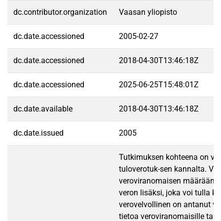
dc.contributor.organization
Vaasan yliopisto
dc.date.accessioned
2005-02-27
dc.date.accessioned
2018-04-30T13:46:18Z
dc.date.accessioned
2025-06-25T15:48:01Z
dc.date.available
2018-04-30T13:46:18Z
dc.date.issued
2005
Tutkimuksen kohteena on ve
tuloverotuk-sen kannalta. Ve
veroviranomaisen määrääm
veron lisäksi, joka voi tulla 
verovelvollinen on antanut vir
tietoa veroviranomaisille tai 