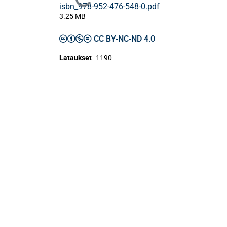
Ladataan...
isbn_978-952-476-548-0.pdf
3.25 MB
CC BY-NC-ND 4.0
Lataukset
1190