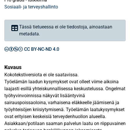
Sosiaali- ja terveyshallinto
Tässä tietueessa ei ole tiedostoja, ainoastaan
metadata.
CC BY-NC-ND 4.0
Kuvaus
Kokotekstiversiota ei ole saatavissa.
Työelämän laadun kysymykset ovat olleet viime aikoina
laajasti esillä yhteiskunnallisessa keskustelussa. Ongelmat
työhyvinvoinnissa näkyvät lisääntyvinä
sairauspoissaoloina, varhaisena eläkkeelle jäämisenä ja
työyhteisöjen kriisiytymisenä. Työelämän laatukysymykset
ovat erityisen keskeisiä terveydenhuollon alueella.
Asiakkaan/potilaan saaman palvelun laatu on riippuvainen