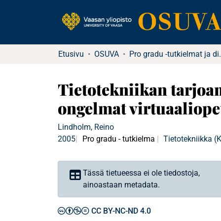
Etusivu
OSUVA
Pro gradu -tu
Tietotekniikan tarjoa
ongelmat virtuaaliopett
Lindholm, Reino
2005
Pro gradu - tutkielma
Tietotekniikka 
Tässä tietueessa ei ole tiedostoja,
ainoastaan metadata.
CC BY-NC-ND 4.0