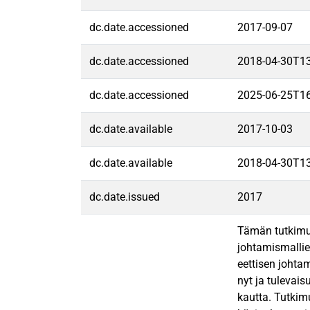
dc.date.accessioned
2017-09-07
dc.date.accessioned
2018-04-30T1
dc.date.accessioned
2025-06-25T1
dc.date.available
2017-10-03
dc.date.available
2018-04-30T1
dc.date.issued
2017
Tämän tutkimuk
johtamismallie
eettisen johtam
nyt ja tulevai
kautta. Tutkimu