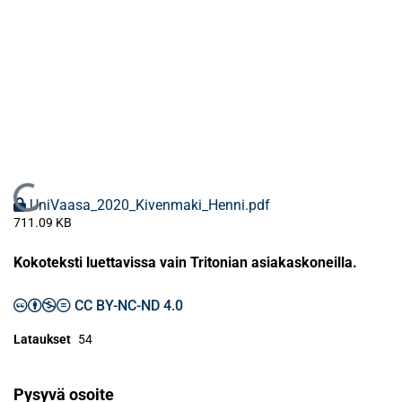
Ladataan...
UniVaasa_2020_Kivenmaki_Henni.pdf
711.09 KB
Kokoteksti luettavissa vain Tritonian asiakaskoneilla.
CC BY-NC-ND 4.0
Lataukset
54
Pysyvä osoite