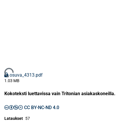
Ladataan...
osuva_4313.pdf
1.03 MB
Kokoteksti luettavissa vain Tritonian asiakaskoneilla.
CC BY-NC-ND 4.0
Lataukset
57