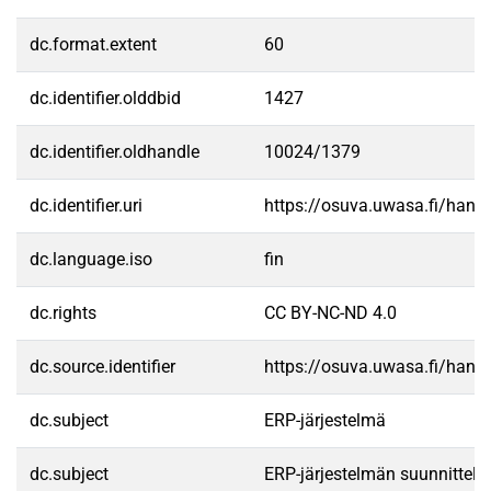
dc.format.extent
60
dc.identifier.olddbid
1427
dc.identifier.oldhandle
10024/1379
dc.identifier.uri
https://osuva.uwasa.fi/han
dc.language.iso
fin
dc.rights
CC BY-NC-ND 4.0
dc.source.identifier
https://osuva.uwasa.fi/han
dc.subject
ERP-järjestelmä
dc.subject
ERP-järjestelmän suunnittelu