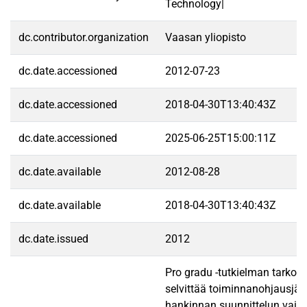
Technology|
dc.contributor.organization
Vaasan yliopisto
dc.date.accessioned
2012-07-23
dc.date.accessioned
2018-04-30T13:40:43Z
dc.date.accessioned
2025-06-25T15:00:11Z
dc.date.available
2012-08-28
dc.date.available
2018-04-30T13:40:43Z
dc.date.issued
2012
Pro gradu -tutkielman tarkoi
selvittää toiminnanohjausjär
hankinnan suunnittelun vaik