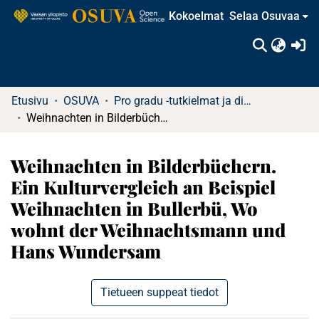
Kokoelmat
Selaa Osuvaa
(c
Etusivu
OSUVA
Pro gradu -tutkielmat ja diplomityöt (rajattu saatavuus)
Weihnachten in Bilderbüchern. Ein Kulturvergleich an Beispiel Weihnachten in Bullerbü, Wo wohnt der Weihnachtsmann und Hans Wundersam
Weihnachten in Bilderbüchern.
Ein Kulturvergleich an Beispiel
Weihnachten in Bullerbü, Wo
wohnt der Weihnachtsmann und
Hans Wundersam
Tietueen suppeat tiedot