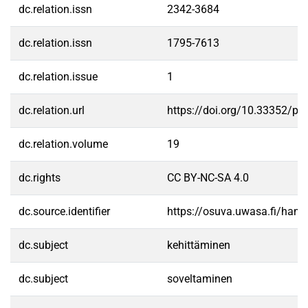
dc.relation.issn
2342-3684
dc.relation.issn
1795-7613
dc.relation.issue
1
dc.relation.url
https://doi.org/10.33352/pr
dc.relation.volume
19
dc.rights
CC BY-NC-SA 4.0
dc.source.identifier
https://osuva.uwasa.fi/han
dc.subject
kehittäminen
dc.subject
soveltaminen