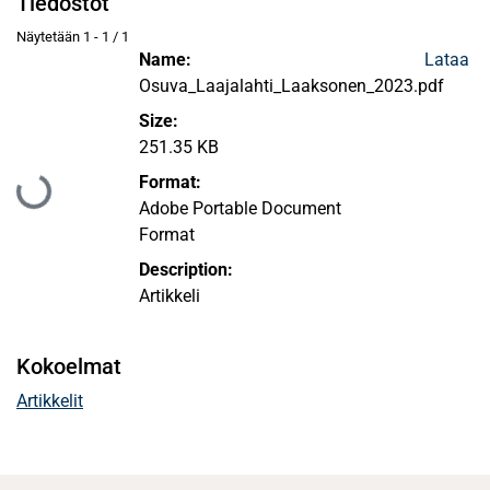
Tiedostot
Näytetään
1 - 1 / 1
Name:
Lataa
Osuva_Laajalahti_Laaksonen_2023.pdf
Size:
251.35 KB
Ladataan...
Format:
Adobe Portable Document
Format
Description:
Artikkeli
Kokoelmat
Artikkelit