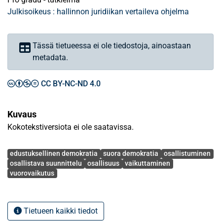
Julkisoikeus : hallinnon juridiikan vertaileva ohjelma
Tässä tietueessa ei ole tiedostoja, ainoastaan
metadata.
CC BY-NC-ND 4.0
Kuvaus
Kokotekstiversiota ei ole saatavissa.
Avainsanat
edustuksellinen demokratia
suora demokratia
osallistuminen
osallistava suunnittelu
osallisuus
vaikuttaminen
vuorovaikutus
Tietueen kaikki tiedot