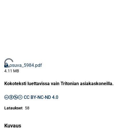
Ladataan...
osuva_5984.pdf
4.11 MB
Kokoteksti luettavissa vain Tritonian asiakaskoneilla.
CC BY-NC-ND 4.0
Lataukset
58
Kuvaus