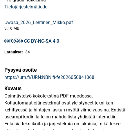
Tietojärjestelmätiede
Uwasa_2026_Lehtinen_Mikko.pdf
3.16 MB
CC BY-NC-SA 4.0
Lataukset
34
Pysyvä osoite
https://urn.fi/URN:NBN:fi-fe2026050841068
Kuvaus
Opinnäytetyö kokotekstinä PDF-muodossa.
Kotiautomaatiojärjestelmät ovat yleistyneet tekniikan
kehittyessä ja hintojen laskun myötä viime vuosina. Entistä
useampi kodin laite on mahdollista yhdistää internetiin.
Erilaisia tekniikoita ja järjestelmiä on lukuisia, mikä tekee