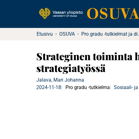
Etusivu
OSUVA
Pro gradu -tu
Strateginen toiminta 
strategiatyössä
Jalava, Mari Johanna
2024-11-18
Pro gradu -tutkielma
Sosiaali- ja