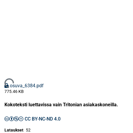
Ladataan...
osuva_6384.pdf
775.46 KB
Kokoteksti luettavissa vain Tritonian asiakaskoneilla.
CC BY-NC-ND 4.0
Lataukset
52