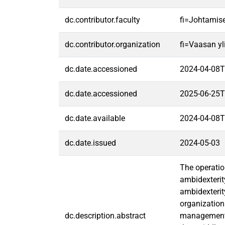
dc.contributor.faculty
fi=Johtamis
dc.contributor.organization
fi=Vaasan yl
dc.date.accessioned
2024-04-08T
dc.date.accessioned
2025-06-25T
dc.date.available
2024-04-08T
dc.date.issued
2024-05-03
The operatio
ambidexterit
ambidexterit
organization
dc.description.abstract
management p