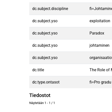
dc.subject.discipline
fi=Johtamin
dc.subject.yso
exploitation
dc.subject.yso
Paradox
dc.subject.yso
johtaminen
dc.subject.yso
organisaatio
dc.title
The Role of 
dc.type.ontasot
fi=Pro gradu
Tiedostot
Näytetään
1 - 1 / 1