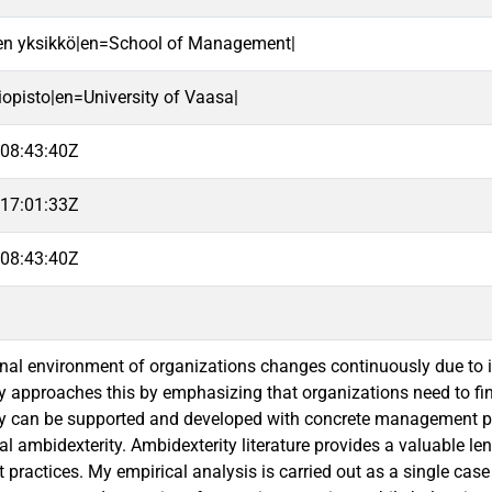
en yksikkö|en=School of Management|
iopisto|en=University of Vaasa|
08:43:40Z
17:01:33Z
08:43:40Z
nal environment of organizations changes continuously due to i
y approaches this by emphasizing that organizations need to find
y can be supported and developed with concrete management prac
al ambidexterity. Ambidexterity literature provides a valuable le
ractices. My empirical analysis is carried out as a single case