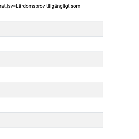
mat.|sv=Lärdomsprov tillgängligt som