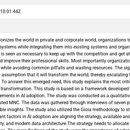
10:01:44Z
ionizes the world in private and corporate world, organizations t
 systems while integrating them into existing systems and organi
 is seen as necessary to keep up with the competition and get
d improve their professional skills. Most importantly organizat
 while avoiding common pitfalls and wasting resources. The signi
 assumption that it will transform the world, thereby escalating
. To answer this emerged need, this study explains the most crit
I transformation. This study is based on a framework developed
elements in AI adoption. The study was conducted as a qualitativ
sted MNC. The data was gathered through interviews of seven pe
ble insights. The study also utilized the Gioia methodology to s
nt factors in AI adoption are aligning the strategy, available an
ity, and modern data architecture.The strategy needs to allocate 