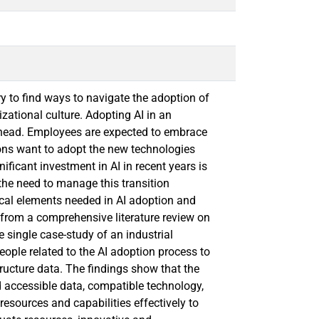
ry to find ways to navigate the adoption of
zational culture. Adopting AI in an
 ahead. Employees are expected to embrace
ions want to adopt the new technologies
ficant investment in AI in recent years is
 the need to manage this transition
ical elements needed in AI adoption and
 from a comprehensive literature review on
e single case-study of an industrial
ople related to the AI adoption process to
tructure data. The findings show that the
d accessible data, compatible technology,
resources and capabilities effectively to