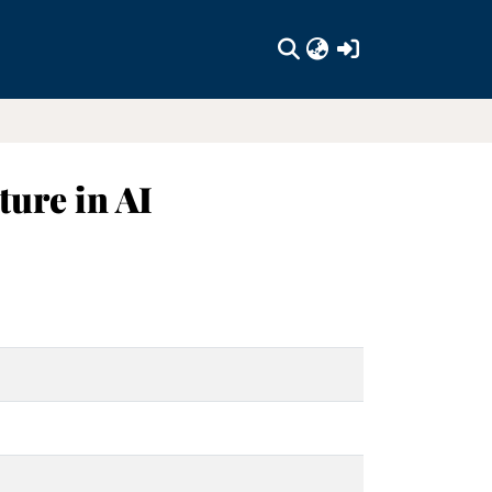
(current)
ture in AI