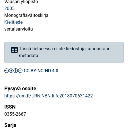
Vaasan yliopisto
2005
Monografiaväitöskirja
Kielitiede
vertaisarvioitu
Tässä tietueessa ei ole tiedostoja, ainoastaan
metadata.
CC BY-NC-ND 4.0
Pysyvä osoite
https://urn.fi/URN:NBN:fi-fe2018070631422
ISSN
0355-2667
Sarja