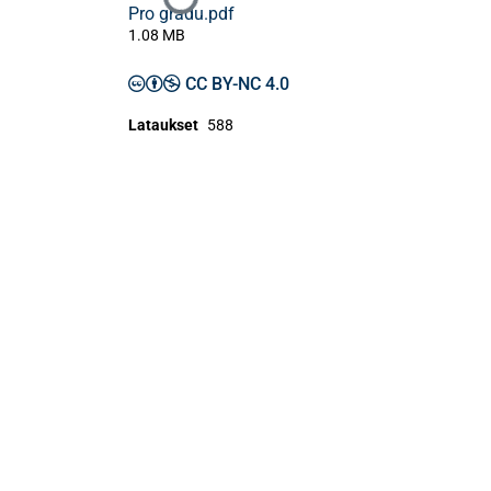
Ladataan...
Pro gradu.pdf
1.08 MB
CC BY-NC 4.0
Lataukset
588