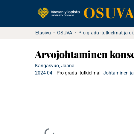
Etusivu
OSUVA
Pro gradu -tu
Arvojohtaminen konse
Kangasvuo, Jaana
2024-04
Pro gradu -tutkielma
Johtaminen ja