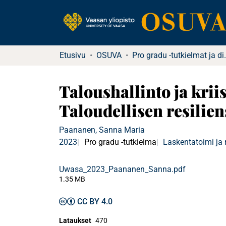
Etusivu
OSUVA
Pro gradu -tu
Taloushallinto ja krii
Taloudellisen resilie
Paananen, Sanna Maria
2023
Pro gradu -tutkielma
Laskentatoimi ja 
Uwasa_2023_Paananen_Sanna.pdf
1.35 MB
CC BY 4.0
Lataukset
470