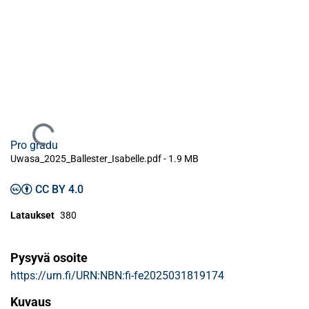
Ladataan...
Pro gradu
Uwasa_2025_Ballester_Isabelle.pdf -
1.9 MB
CC BY 4.0
Lataukset
380
Pysyvä osoite
https://urn.fi/URN:NBN:fi-fe2025031819174
Kuvaus