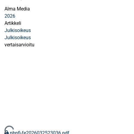
Alma Media
2026
Artikkeli
Julkisoikeus
Julkisoikeus
vertaisarvioitu
nbnfi-fe2026032523036.pdf