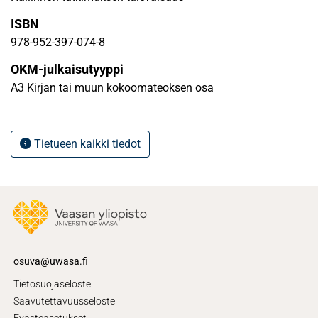
ISBN
978-952-397-074-8
OKM-julkaisutyyppi
A3 Kirjan tai muun kokoomateoksen osa
Tietueen kaikki tiedot
osuva@uwasa.fi
Tietosuojaseloste
Saavutettavuusseloste