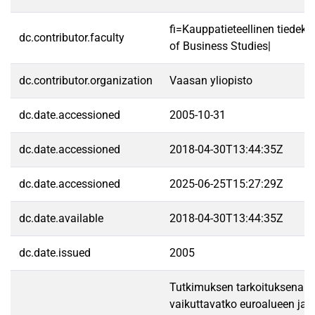
fi=Kauppatieteellinen tiedek
dc.contributor.faculty
of Business Studies|
dc.contributor.organization
Vaasan yliopisto
dc.date.accessioned
2005-10-31
dc.date.accessioned
2018-04-30T13:44:35Z
dc.date.accessioned
2025-06-25T15:27:29Z
dc.date.available
2018-04-30T13:44:35Z
dc.date.issued
2005
Tutkimuksen tarkoituksena on
vaikuttavatko euroalueen ja 