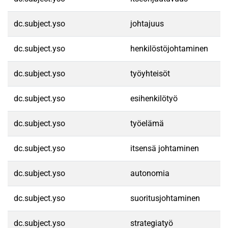
dc.subject.yso
johtajuus
dc.subject.yso
henkilöstöjohtaminen
dc.subject.yso
työyhteisöt
dc.subject.yso
esihenkilötyö
dc.subject.yso
työelämä
dc.subject.yso
itsensä johtaminen
dc.subject.yso
autonomia
dc.subject.yso
suoritusjohtaminen
dc.subject.yso
strategiatyö