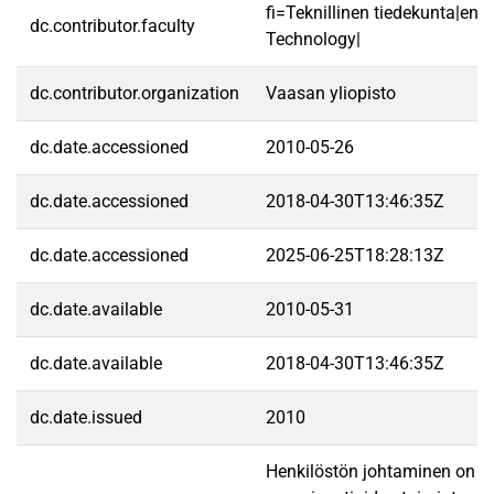
fi=Teknillinen tiedekunta|en=
dc.contributor.faculty
Technology|
dc.contributor.organization
Vaasan yliopisto
dc.date.accessioned
2010-05-26
dc.date.accessioned
2018-04-30T13:46:35Z
dc.date.accessioned
2025-06-25T18:28:13Z
dc.date.available
2010-05-31
dc.date.available
2018-04-30T13:46:35Z
dc.date.issued
2010
Henkilöstön johtaminen on ol