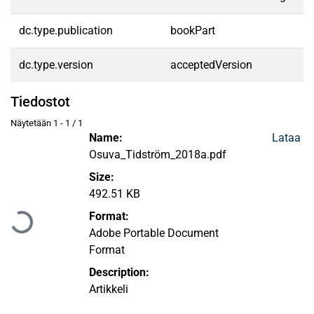
dc.type.publication
bookPart
dc.type.version
acceptedVersion
Tiedostot
Näytetään
1 - 1 / 1
Name:
Lataa
Osuva_Tidström_2018a.pdf
Size:
Ladataan...
492.51 KB
Format:
Adobe Portable Document
Format
Description:
Artikkeli