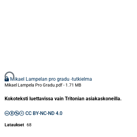
ataan...
Mikael Lampelan pro gradu -tutkielma
Mikael Lampela Pro Gradu.pdf -
1.71 MB
Kokoteksti luettavissa vain Tritonian asiakaskoneilla.
CC BY-NC-ND 4.0
Lataukset
68