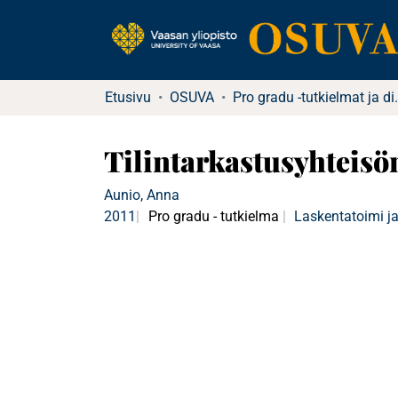
Etusivu
OSUVA
Pro gradu -tutkielma
Tilintarkastusyhteisö
Aunio, Anna
2011
Pro gradu - tutkielma
Laskentatoimi ja