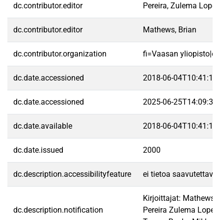
dc.contributor.editor
Pereira, Zulema Lopes
dc.contributor.editor
Mathews, Brian
dc.contributor.organization
fi=Vaasan yliopisto|e
dc.date.accessioned
2018-06-04T10:41:14
dc.date.accessioned
2025-06-25T14:09:35
dc.date.available
2018-06-04T10:41:14
dc.date.issued
2000
dc.description.accessibilityfeature
ei tietoa saavutettav
Kirjoittajat: Mathews, 
dc.description.notification
Pereira Zulema Lopes,