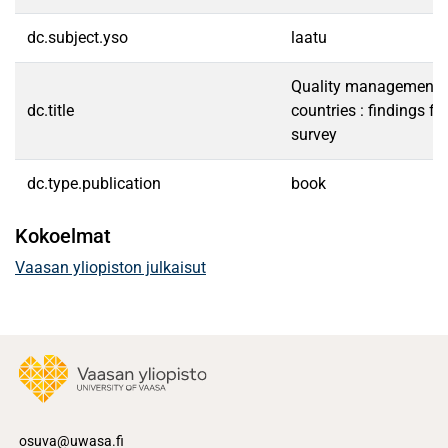
dc.subject.yso
laatu
Quality management an
dc.title
countries : findings 
survey
dc.type.publication
book
Kokoelmat
Vaasan yliopiston julkaisut
osuva@uwasa.fi