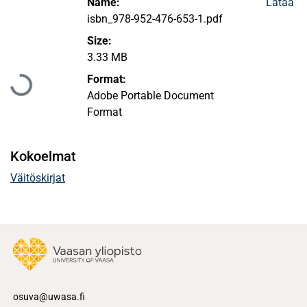
Name:
Lataa
isbn_978-952-476-653-1.pdf
Size:
Ladataan...
3.33 MB
Format:
Adobe Portable Document
Format
Kokoelmat
Väitöskirjat
osuva@uwasa.fi