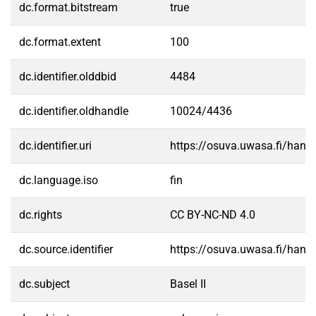
dc.format.bitstream
true
dc.format.extent
100
dc.identifier.olddbid
4484
dc.identifier.oldhandle
10024/4436
dc.identifier.uri
https://osuva.uwasa.fi/han
dc.language.iso
fin
dc.rights
CC BY-NC-ND 4.0
dc.source.identifier
https://osuva.uwasa.fi/han
dc.subject
Basel II