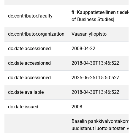
fi=Kauppatieteellinen tiedek
dc.contributor.faculty
of Business Studies|
dc.contributor.organization
Vaasan yliopisto
dc.date.accessioned
2008-04-22
dc.date.accessioned
2018-04-30T13:46:52Z
dc.date.accessioned
2025-06-25T15:50:52Z
dc.date.available
2018-04-30T13:46:52Z
dc.date.issued
2008
Baselin pankkivalvontakomit
uudistanut luottolaitosten v