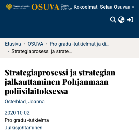
Kokoelmat
Selaa Osuvaa
(c
Etusivu
OSUVA
Pro gradu -tutkielmat ja diplomityöt
Strategiaprosessi ja strategian jalkauttaminen Pohjanmaan poliisilaitoksessa
Strategiaprosessi ja strategian
jalkauttaminen Pohjanmaan
poliisilaitoksessa
Österblad, Joanna
2020-10-02
Pro gradu -tutkielma
Julkisjohtaminen