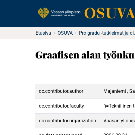
Etusivu
OSUVA
Pro gradu -tu
Graafisen alan työnku
dc.contributor.author
Majaniemi , S
dc.contributor.faculty
fi=Teknillinen
dc.contributor.organization
Vaasan yliopis