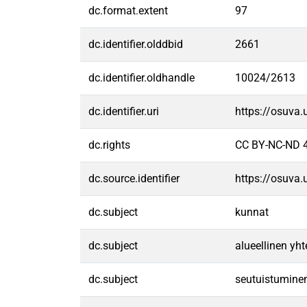
dc.format.extent
97
dc.identifier.olddbid
2661
dc.identifier.oldhandle
10024/2613
dc.identifier.uri
https://osuva
dc.rights
CC BY-NC-ND 4
dc.source.identifier
https://osuva
dc.subject
kunnat
dc.subject
alueellinen yht
dc.subject
seutuistumine