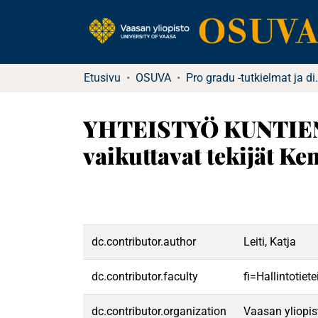
Etusivu
OSUVA
Pro gradu -tu
YHTEISTYÖ KUNTIEN 
vaikuttavat tekijät K
dc.contributor.author
Leiti, Katja
dc.contributor.faculty
fi=Hallintotiet
dc.contributor.organization
Vaasan yliopis