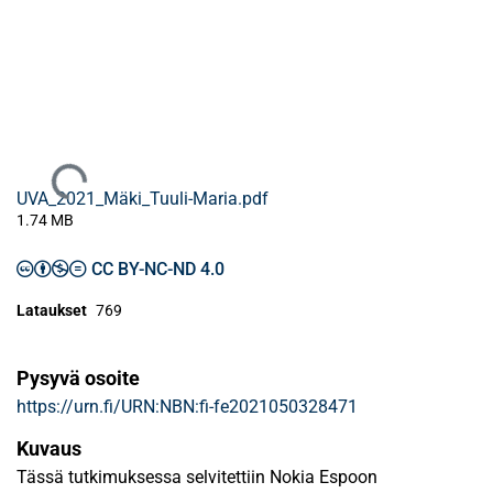
Ladataan...
UVA_2021_Mäki_Tuuli-Maria.pdf
1.74 MB
CC BY-NC-ND 4.0
Lataukset
769
Pysyvä osoite
https://urn.fi/URN:NBN:fi-fe2021050328471
Kuvaus
Tässä tutkimuksessa selvitettiin Nokia Espoon